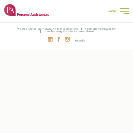
Menu
© PersonalAssistant 2026. All Rights Reserved.
Algemene voorwaarden
Utrechtseweg 74A 3818 EN Amersfoort
Sumedia