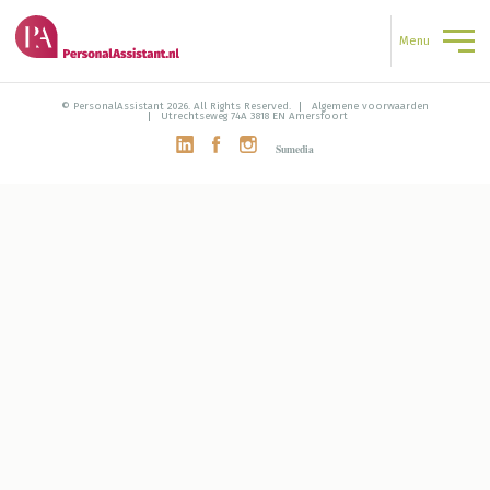
Menu
© PersonalAssistant 2026. All Rights Reserved.
Algemene voorwaarden
Utrechtseweg 74A 3818 EN Amersfoort
Sumedia