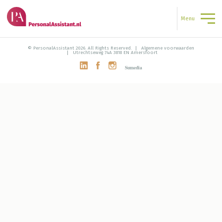
Menu
© PersonalAssistant 2026. All Rights Reserved.
Algemene voorwaarden
Utrechtseweg 74A 3818 EN Amersfoort
Sumedia